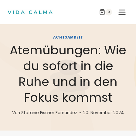
Zum
Inhalt
0
springen
ACHTSAMKEIT
Atemübungen: Wie
du sofort in die
Ruhe und in den
Fokus kommst
Von
Stefanie Fischer Fernandez
20. November 2024